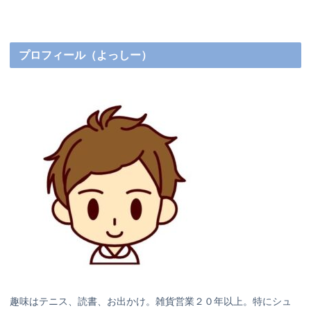
へ
へ
プロフィール（よっしー）
趣味はテニス、読書、お出かけ。雑貨営業２０年以上。特にシュ