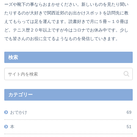
ーズや靴下の事ならおまかせください。新しいものを見たり聞い
たりするのが大好きで関西近郊のお出かけスポットを訪問先に教
えてもらっては足を運んでます。読書好きで月に５冊～１０冊ほ
ど。テニス歴２０年以上ですが今はコロナでお休み中です。少し
でも皆さんのお役に立てるようなものを発信していきます。
検索
カテゴリー
おでかけ
69
本
51