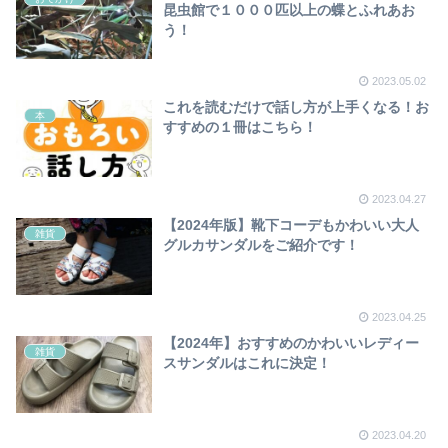
昆虫館で１０００匹以上の蝶とふれあお
う！
2023.05.02
これを読むだけで話し方が上手くなる！お
本
すすめの１冊はこちら！
2023.04.27
【2024年版】靴下コーデもかわいい大人
雑貨
グルカサンダルをご紹介です！
2023.04.25
【2024年】おすすめのかわいいレディー
雑貨
スサンダルはこれに決定！
2023.04.20