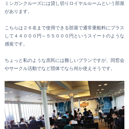
ミシガンクルーズには貸し切りロイヤルルームという部屋
があります。
こちらは２６名まで使用できる部屋で通常乗船料にプラス
して４４０００円～５５０００円というスイートのような
感覚です。
ちょっと私のような庶民には難しいプランですが、同窓会
やサークル活動でなど団体でなら何か使えそうです。