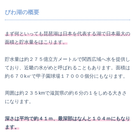
びわ湖の概要
まず何といっても琵琶湖は日本を代表する湖で日本最大の
面積と貯水量をほこります。
貯水量は約２７５億立方メートルで関西広域へ水を提供し
ており、近畿の水がめと呼ばれることもあります。面積は
約６７０k㎡で甲子園球場１７０００個分にもなります。
周囲は約２３５kmで滋賀県の約６分の１をしめる大きさ
になります。
深さは平均で約４１ｍ、最深部はなんと１０４ｍにもなり
ます。