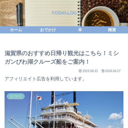
YOSHI-LOG
ホーム
おでかけ
本
雑貨
滋賀県のおすすめ日帰り観光はこちら！ミシ
ガンびわ湖クルーズ船をご案内！
2023.08.21
2024.04.27
アフィリエイト広告を利用しています。
おでかけ