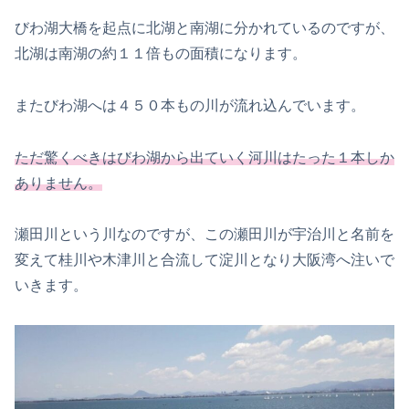
びわ湖大橋を起点に北湖と南湖に分かれているのですが、
北湖は南湖の約１１倍もの面積になります。
またびわ湖へは４５０本もの川が流れ込んでいます。
ただ驚くべきはびわ湖から出ていく河川はたった１本しか
ありません。
瀬田川という川なのですが、この瀬田川が宇治川と名前を
変えて桂川や木津川と合流して淀川となり大阪湾へ注いで
いきます。