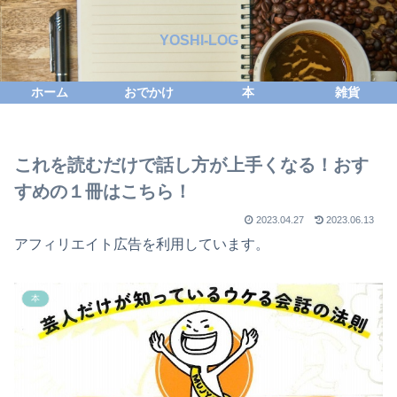
YOSHI-LOG
ホーム
おでかけ
本
雑貨
これを読むだけで話し方が上手くなる！おす
すめの１冊はこちら！
2023.04.27
2023.06.13
アフィリエイト広告を利用しています。
本