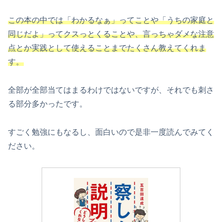
この本の中では「わかるなぁ」ってことや「うちの家庭と
同じだよ」ってクスっとくることや、言っちゃダメな注意
点とか実践として使えることまでたくさん教えてくれま
す。
全部が全部当てはまるわけではないですが、それでも刺さ
る部分多かったです。
すごく勉強にもなるし、面白いので是非一度読んでみてく
ださい。