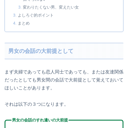
変わりたくない男、変えたい女
よしろぐ的ポイント
まとめ
男女の会話の大前提として
まず夫婦であっても恋人同士であっても、または友達関係
だったとしても男女間の会話で大前提として覚えておいて
ほしいことがあります。
それは以下の３つになります。
男女の会話のすれ違いの大前提