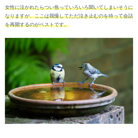
女性に泣かれたらつい焦っていろいろ聞いてしまいそうに
なりますが、ここは我慢してただ泣き止むのを待って会話
を再開するのがベストです。