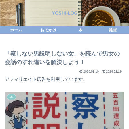
YOSHI-LOG
ホーム
おでかけ
本
雑貨
「察しない男説明しない女」を読んで男女の
会話のすれ違いを解決しよう！
2023.09.10
2024.02.19
アフィリエイト広告を利用しています。
本