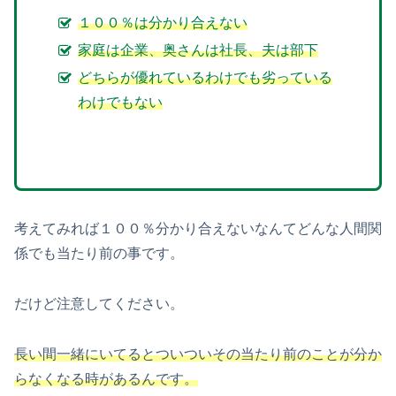
１００％は分かり合えない
家庭は企業、奥さんは社長、夫は部下
どちらが優れているわけでも劣っている
わけでもない
考えてみれば１００％分かり合えないなんてどんな人間関
係でも当たり前の事です。
だけど注意してください。
長い間一緒にいてるとついついその当たり前のことが分か
らなくなる時があるんです。