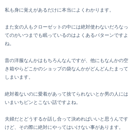
私も身に覚えがあるだけに本当によくわかります。
また女の人もクローゼットの中には絶対使わないだろなっ
てのがいつまでも眠っているのはよくあるパターンですよ
ね。
昔の洋服なんかはもちろんなんですが、他にもなんかの空
き箱やらどこかのショップの袋なんかがどんどんたまって
しまいます。
絶対着ないのに愛着があって捨てられないとか男の人には
いまいちピンとこない話ですよね。
夫婦だとどうするか話し合って決めればいいと思うんです
けど、その際に絶対にやってはいけない事があります。