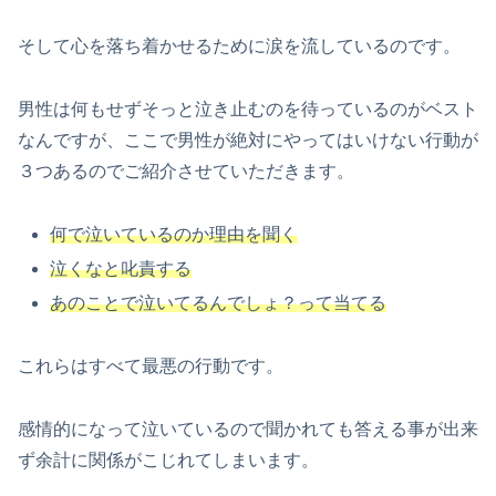
そして心を落ち着かせるために涙を流しているのです。
男性は何もせずそっと泣き止むのを待っているのがベスト
なんですが、ここで男性が絶対にやってはいけない行動が
３つあるのでご紹介させていただきます。
何で泣いているのか理由を聞く
泣くなと叱責する
あのことで泣いてるんでしょ？って当てる
これらはすべて最悪の行動です。
感情的になって泣いているので聞かれても答える事が出来
ず余計に関係がこじれてしまいます。