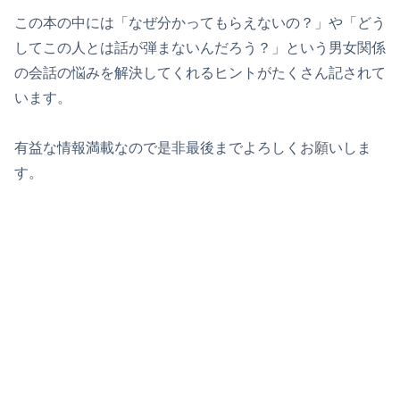
この本の中には「なぜ分かってもらえないの？」や「どう
してこの人とは話が弾まないんだろう？」という男女関係
の会話の悩みを解決してくれるヒントがたくさん記されて
います。
有益な情報満載なので是非最後までよろしくお願いしま
す。