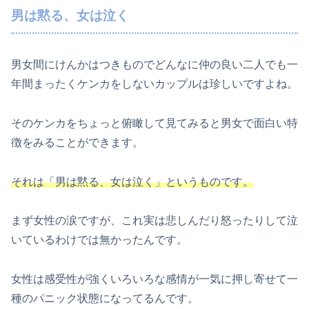
男は黙る、女は泣く
男女間にけんかはつきものでどんなに仲の良い二人でも一
年間まったくケンカをしないカップルは珍しいですよね。
そのケンカをちょっと俯瞰して見てみると男女で面白い特
徴をみることができます。
それは「男は黙る、女は泣く」というものです。
まず女性の涙ですが、これ実は悲しんだり怒ったりして泣
いているわけでは無かったんです。
女性は感受性が強くいろいろな感情が一気に押し寄せて一
種のパニック状態になってるんです。