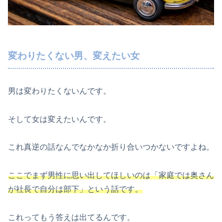
変わりたくない男、変えたい女
男は変わりたくないんです。
そして女は変えたいんです。
これ真逆の話なんでなかなか折り合いつかないですよね。
ここでまず男性に思い出してほしいのは「家庭では奥さん
が社長で自分は部下」という話です。
これってもう答えは出てるんです。