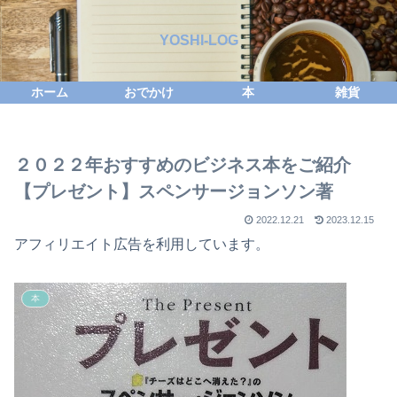
YOSHI-LOG
ホーム
おでかけ
本
雑貨
２０２２年おすすめのビジネス本をご紹介
【プレゼント】スペンサージョンソン著
2022.12.21
2023.12.15
アフィリエイト広告を利用しています。
本