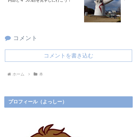
内部と４つの顔を見学しに行こう！
コメント
コメントを書き込む
ホーム
本
プロフィール（よっしー）