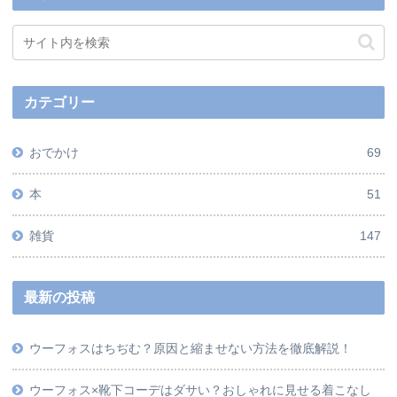
カテゴリー
おでかけ
69
本
51
雑貨
147
最新の投稿
ウーフォスはちぢむ？原因と縮ませない方法を徹底解説！
ウーフォス×靴下コーデはダサい？おしゃれに見せる着こなし