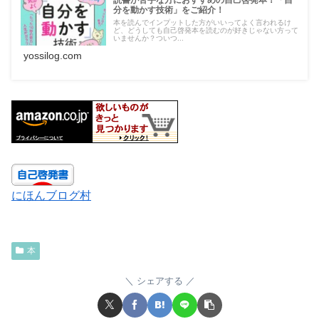
読書が苦手な方におすすめの自己啓発本！「自
分を動かす技術」をご紹介！
本を読んでインプットした方がいいってよく言われるけ
ど、どうしても自己啓発本を読むのが好きじゃない方って
いませんか？ついつ...
yossilog.com
にほんブログ村
本
シェアする