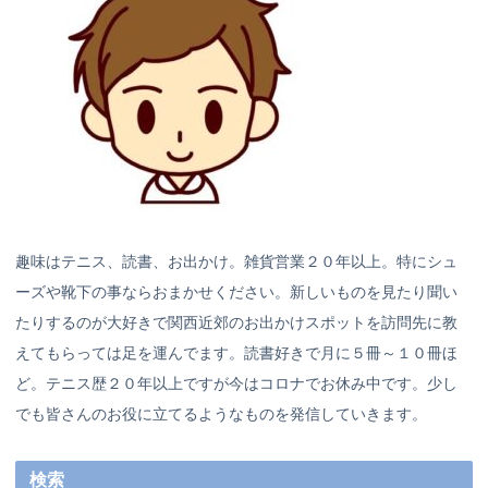
趣味はテニス、読書、お出かけ。雑貨営業２０年以上。特にシュ
ーズや靴下の事ならおまかせください。新しいものを見たり聞い
たりするのが大好きで関西近郊のお出かけスポットを訪問先に教
えてもらっては足を運んでます。読書好きで月に５冊～１０冊ほ
ど。テニス歴２０年以上ですが今はコロナでお休み中です。少し
でも皆さんのお役に立てるようなものを発信していきます。
検索