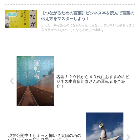
【つながるための言葉】ビジネス本を読んで言葉の
本
伝え方をマスターしよう！
伝えたい事があるのになかなか伝わらない。思っている事をうまく
言う事が出来ない。そんなもどかしい経験を...
名著！２０代から４０代におすすめのビ
ジネス本喜多川泰さんの運転者をご紹
介！
現在公開中！ちょっと怖い？太陽の塔の