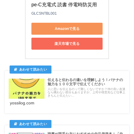
pe-C充電式 読書 停電時防災用
GLCSNTBL001
Amazonで見る
楽天市場で見る
伝えると伝わるの違いを理解しよう！バナナの
魅力を１００文字で伝えてください
人に思いを伝えるのって難しくないですか？仲の良い友達
なら構わない部分もありますが、上司や得意先など仕事上
きちんと伝えたい...
yossilog.com