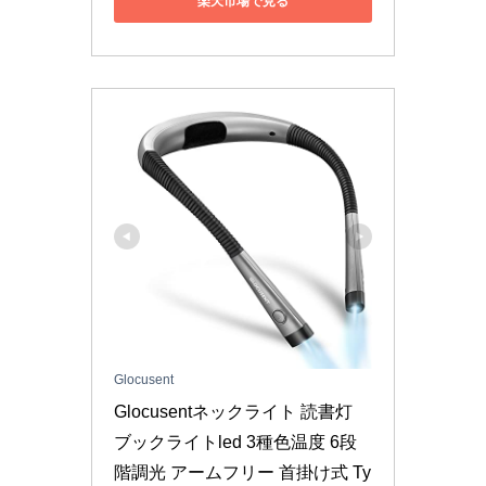
楽天市場で見る
Glocusent
Glocusentネックライト 読書灯 
ブックライトled 3種色温度 6段
階調光 アームフリー 首掛け式 Ty