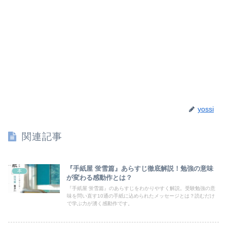
yossi
関連記事
『手紙屋 蛍雪篇』あらすじ徹底解説！勉強の意味
本
が変わる感動作とは？
『手紙屋 蛍雪篇』のあらすじをわかりやすく解説。受験勉強の意
味を問い直す10通の手紙に込められたメッセージとは？読むだけ
で学ぶ力が湧く感動作です。