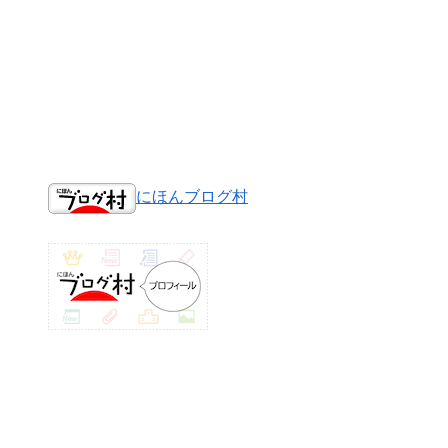
にほんブログ村