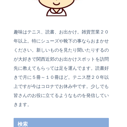
趣味はテニス、読書、お出かけ。雑貨営業２０
年以上。特にシューズや靴下の事ならおまかせ
ください。新しいものを見たり聞いたりするの
が大好きで関西近郊のお出かけスポットを訪問
先に教えてもらっては足を運んでます。読書好
きで月に５冊～１０冊ほど。テニス歴２０年以
上ですが今はコロナでお休み中です。少しでも
皆さんのお役に立てるようなものを発信してい
きます。
検索