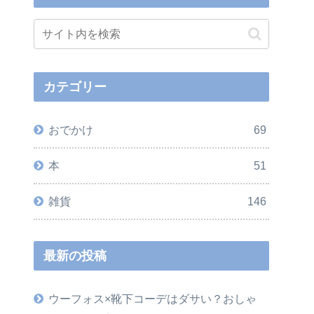
カテゴリー
おでかけ
69
本
51
雑貨
146
最新の投稿
ウーフォス×靴下コーデはダサい？おしゃ