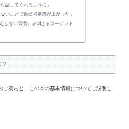
から話してくれるように」
れないことで自己肯定感が上がった」
定しない習慣』が刺さるターゲット
本？
のご案内と、この本の基本情報についてご説明し