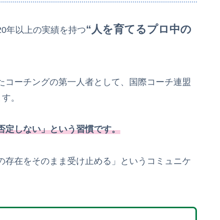
“人を育てるプロ中の
20年以上の実績を持つ
たコーチングの第一人者として、国際コーチ連盟
ます。
否定しない」という習慣です。
の存在をそのまま受け止める」というコミュニケ