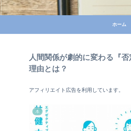
ホーム
人間関係が劇的に変わる『否
理由とは？
アフィリエイト広告を利用しています。
本