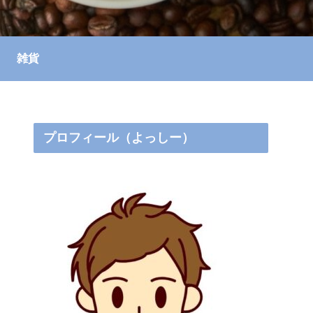
雑貨
プロフィール（よっしー）