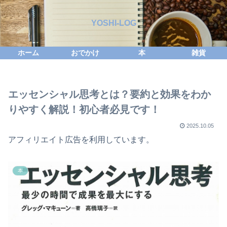
YOSHI-LOG
ホーム
おでかけ
本
雑貨
エッセンシャル思考とは？要約と効果をわか
りやすく解説！初心者必見です！
2025.10.05
アフィリエイト広告を利用しています。
本