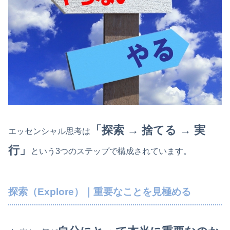
「探索 → 捨てる → 実
エッセンシャル思考は
行」
という3つのステップで構成されています。
探索（Explore）｜重要なことを見極める