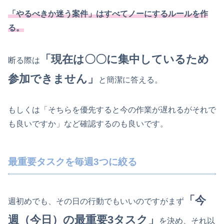
「やるべきか迷う案件」はすべてノーにするルール
を
作
る
。
「現在は〇〇に集中しているため
断る際は
参加できません」
と簡潔に答える。
もしくは「そちらを優先すると今の作業が遅れるがそれで
も良いですか」など確認するのも良いです。
最重要タスクを毎週3つに絞る
「今
週初めでも、その日の行動でもいいのですがまず
週（今日）の最重要3タスク」
を決め、それ以