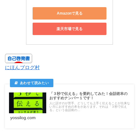
Amazonで見る
楽天市場で見る
にほんブログ村
「３秒で伝える」を要約してみた！会話術本の
おすすめナンバー１です！
人に話すのが苦手、どうしても上手く伝えることが出来な
い方におすすめの本をがあります。それは「３秒で伝え
る」という会話術の...
yossilog.com