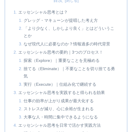
目次
エッセンシャル思考とは？
グレッグ・マキューンが提唱した考え方
「より少なく、しかしより良く」とはどういうこ
とか
なぜ現代人に必要なのか？情報過多の時代背景
エッセンシャル思考の要約｜3つのプロセス！
探索（Explore）｜重要なことを見極める
捨てる（Eliminate）｜不要なことを切り捨てる勇
気
実行（Execute）｜仕組み化で継続する
エッセンシャル思考を実践すると得られる効果
仕事の効率が上がり成果が最大化する
ストレスが減り、心に余裕が生まれる
大事な人・時間に集中できるようになる
エッセンシャル思考を日常で活かす実践方法