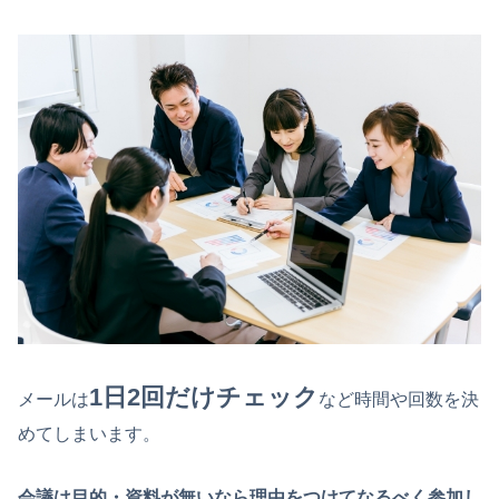
1日2回だけチェック
メールは
など時間や回数を決
めてしまいます。
会議は目的・資料が無いなら理由をつけてなるべく参加し