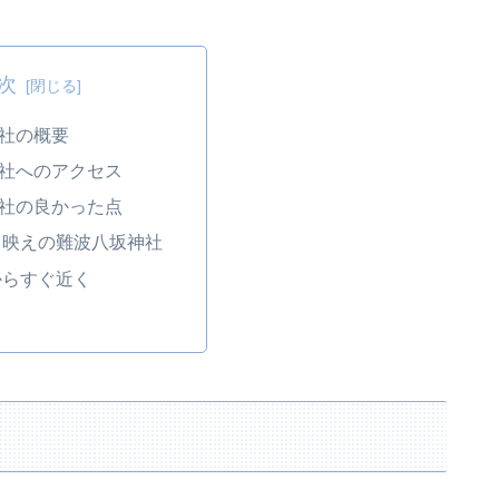
次
社の概要
社へのアクセス
社の良かった点
タ映えの難波八坂神社
からすぐ近く