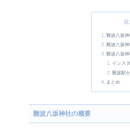
目
難波八坂神
難波八坂神
難波八坂神
インス
難波駅
まとめ
難波八坂神社の概要