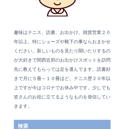
趣味はテニス、読書、お出かけ。雑貨営業２０
年以上。特にシューズや靴下の事ならおまかせ
ください。新しいものを見たり聞いたりするの
が大好きで関西近郊のお出かけスポットを訪問
先に教えてもらっては足を運んでます。読書好
きで月に５冊～１０冊ほど。テニス歴２０年以
上ですが今はコロナでお休み中です。少しでも
皆さんのお役に立てるようなものを発信してい
きます。
検索