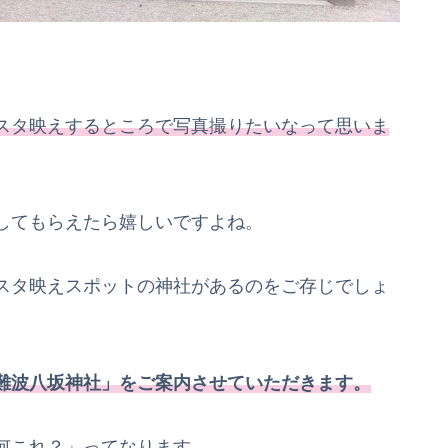
スタ映えするところで写真撮りたいなって思いま
してもらえたら嬉しいですよね。
スタ映えスポットの神社があるのをご存じでしょ
難波八坂神社」をご案内させていただきます。
何これ？」ってなります。