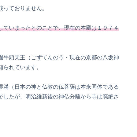
残っておりません。
していまったとのことで、現在の本殿は１９７４
園牛頭天王（ごずてんのう・現在の京都の八坂神
知られています。
混淆（日本の神と仏教の仏菩薩は本来同体である
でしたが、明治維新後の神仏分離から寺は廃絶さ
。