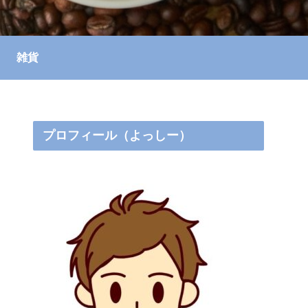
雑貨
プロフィール（よっしー）