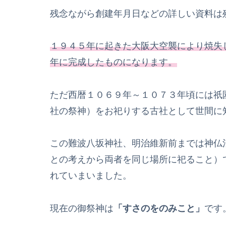
残念ながら創建年月日などの詳しい資料は
１９４５年に起きた大阪大空襲により焼失
年に完成したものになります。
ただ西暦１０６９年～１０７３年頃には祇
社の祭神）をお祀りする古社として世間に
この難波八坂神社、明治維新前までは神仏
との考えから両者を同じ場所に祀ること）
れていまいました。
現在の御祭神は
「すさのをのみこと」
です