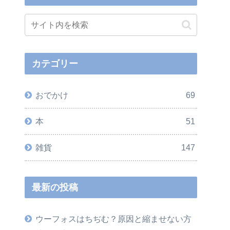
カテゴリー
おでかけ
69
本
51
雑貨
147
最新の投稿
ウーフォスはちぢむ？原因と縮ませない方