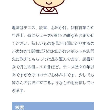
趣味はテニス、読書、お出かけ。雑貨営業２０
年以上。特にシューズや靴下の事ならおまかせ
ください。新しいものを見たり聞いたりするの
が大好きで関西近郊のお出かけスポットを訪問
先に教えてもらっては足を運んでます。読書好
きで月に５冊～１０冊ほど。テニス歴２０年以
上ですが今はコロナでお休み中です。少しでも
皆さんのお役に立てるようなものを発信してい
きます。
検索