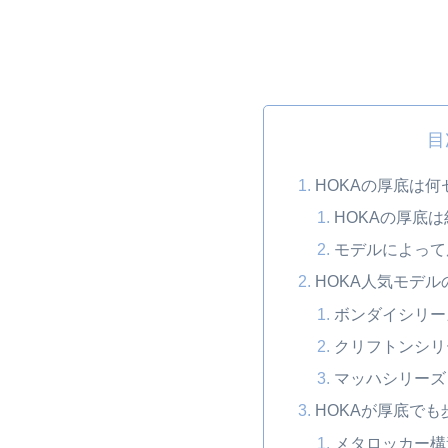
目
HOKAの厚底は
HOKAの厚底は
モデルによって
HOKA人気モデ
ボンダイシリー
クリフトンシリ
マッハシリーズ
HOKAが厚底で
メタロッカー構