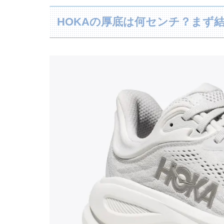
HOKAの厚底は何センチ？まず