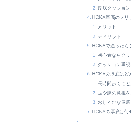
厚底クッション
HOKA厚底のメ
メリット
デメリット
HOKAで迷った
初心者ならクリ
クッション重視
HOKAの厚底は
長時間歩くこと
足や膝の負担を
おしゃれな厚底
HOKAの厚底は