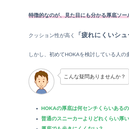
特徴的なのが、見た目にも分かる厚底ソー
「疲れにくいシュ
クッション性が高く
しかし、初めてHOKAを検討している人の
こんな疑問ありませんか？
HOKAの厚底は
何センチ
くらいあるの
普通のスニーカーよりどれくらい厚
厚底でも歩きにくくない？