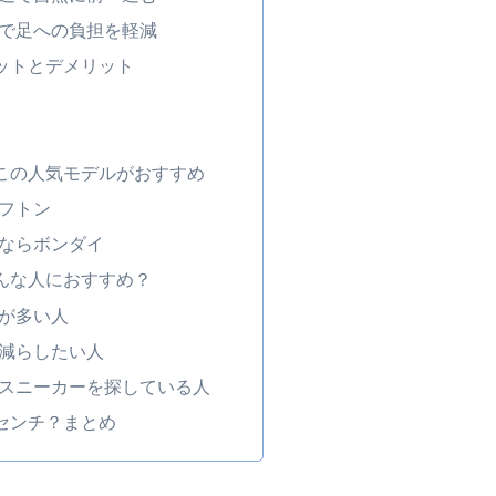
で足への負担を軽減
リットとデメリット
らこの人気モデルがおすすめ
フトン
ならボンダイ
どんな人におすすめ？
が多い人
減らしたい人
スニーカーを探している人
何センチ？まとめ