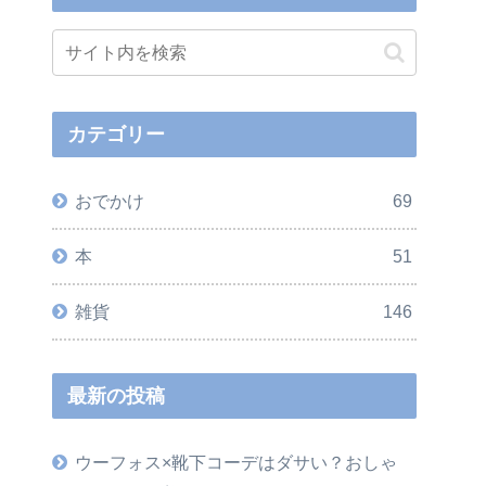
カテゴリー
おでかけ
69
本
51
雑貨
146
最新の投稿
ウーフォス×靴下コーデはダサい？おしゃ