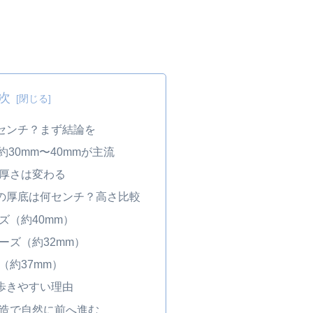
次
何センチ？まず結論を
約30mm〜40mmが主流
厚さは変わる
ルの厚底は何センチ？高さ比較
ズ（約40mm）
ーズ（約32mm）
（約37mm）
も歩きやすい理由
造で自然に前へ進む