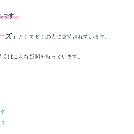
ルです。
ーズ」
として多くの人に支持されています。
多くはこんな疑問を持っています。
？
い？