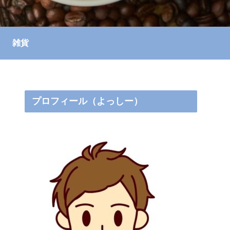
雑貨
プロフィール（よっしー）