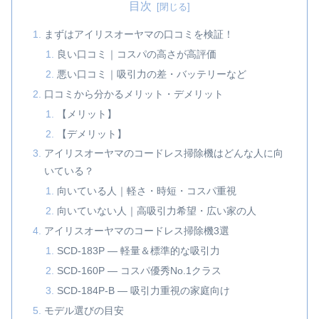
目次
まずはアイリスオーヤマの口コミを検証！
良い口コミ｜コスパの高さが高評価
悪い口コミ｜吸引力の差・バッテリーなど
口コミから分かるメリット・デメリット
【メリット】
【デメリット】
アイリスオーヤマのコードレス掃除機はどんな人に向
いている？
向いている人｜軽さ・時短・コスパ重視
向いていない人｜高吸引力希望・広い家の人
アイリスオーヤマのコードレス掃除機3選
SCD-183P — 軽量＆標準的な吸引力
SCD-160P — コスパ優秀No.1クラス
SCD-184P-B — 吸引力重視の家庭向け
モデル選びの目安