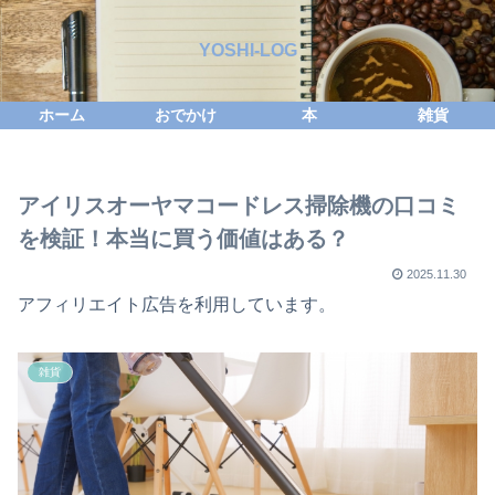
YOSHI-LOG
ホーム
おでかけ
本
雑貨
アイリスオーヤマコードレス掃除機の口コミ
を検証！本当に買う価値はある？
2025.11.30
アフィリエイト広告を利用しています。
雑貨