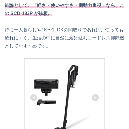
結
論として、「軽さ・使いやすさ・機動力重視」なら、こ
の SCD-183P が鉄板。
特に一人暮らしや1K〜1LDKの間取りであれば、使っても
疲れにくく、生活の中に自然に溶け込むコードレス掃除機
としておすすめです。