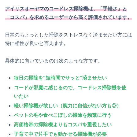
アイリスオーヤマのコードレス掃除機は、「手軽さ」と
「コスパ」を求めるユーザーから高く評価されています。
日常のちょっとした掃除をストレスなく済ませたい方には
特に相性が良いと言えます。
具体的に向いているのは次のような方です。
毎日の掃除を“短時間でサッと”済ませたい
コードが邪魔に感じるので、コードレス掃除機を使
いたい
軽い掃除機が欲しい（腕力に自信がない方も◎）
ペットの毛や食べこぼしの掃除を頻繁に行う
高価格帯の掃除機よりもコスパを重視したい
子育て中で片手でも動かせる掃除機が必要