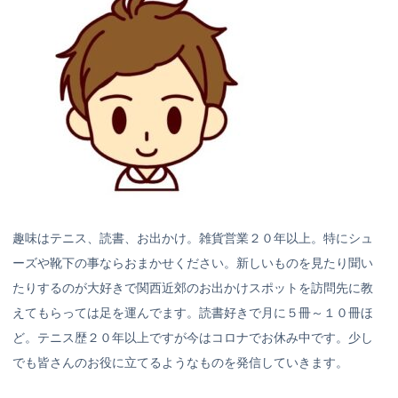
趣味はテニス、読書、お出かけ。雑貨営業２０年以上。特にシュ
ーズや靴下の事ならおまかせください。新しいものを見たり聞い
たりするのが大好きで関西近郊のお出かけスポットを訪問先に教
えてもらっては足を運んでます。読書好きで月に５冊～１０冊ほ
ど。テニス歴２０年以上ですが今はコロナでお休み中です。少し
でも皆さんのお役に立てるようなものを発信していきます。