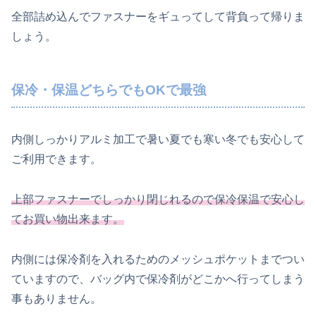
全部詰め込んでファスナーをギュってして背負って帰りま
しょう。
保冷・保温どちらでもOKで最強
内側しっかりアルミ加工で暑い夏でも寒い冬でも安心して
ご利用できます。
上部ファスナーでしっかり閉じれるので保冷保温で安心し
てお買い物出来ます。
内側には保冷剤を入れるためのメッシュポケットまでつい
ていますので、バッグ内で保冷剤がどこかへ行ってしまう
事もありません。