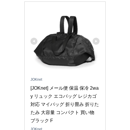
JOKnet
[JOKnet] メール便 保温 保冷 2wa
y リュック エコバッグ レジカゴ
対応 マイバッグ 折り畳み 折りた
たみ 大容量 コンパクト 買い物 
ブラック F
JOKnet