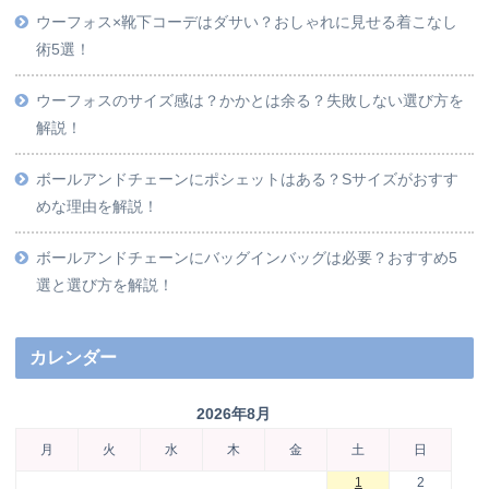
ウーフォス×靴下コーデはダサい？おしゃれに見せる着こなし
術5選！
ウーフォスのサイズ感は？かかとは余る？失敗しない選び方を
解説！
ボールアンドチェーンにポシェットはある？Sサイズがおすす
めな理由を解説！
ボールアンドチェーンにバッグインバッグは必要？おすすめ5
選と選び方を解説！
カレンダー
2026年8月
月
火
水
木
金
土
日
1
2