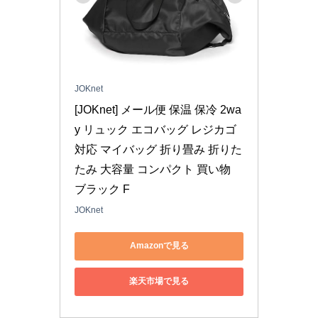
JOKnet
[JOKnet] メール便 保温 保冷 2wa
y リュック エコバッグ レジカゴ
対応 マイバッグ 折り畳み 折りた
たみ 大容量 コンパクト 買い物 
ブラック F
JOKnet
Amazonで見る
楽天市場で見る