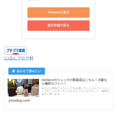
Amazonで見る
楽天市場で見る
にほんブログ村
nordaceのリュックの取扱店はこちら！大阪な
ら梅田ロフトへ！
みなさん普段どんなバッグをお使いでしょうか？トートバ
ッグやショルダータイプなどたくさんのブランド、種類が
あると思います。...
yossilog.com