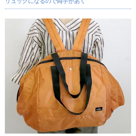
リュックになるので両手があく