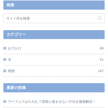
検索
カテゴリー
おでかけ
69
本
51
雑貨
147
最新の投稿
ウーフォスはちぢむ？原因と縮ませない方法を徹底解説！