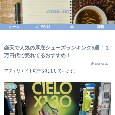
YOSHI-LOG
ホーム
おでかけ
本
雑貨
楽天で人気の厚底シューズランキング5選！１
万円代で売れてるおすすめ！
2026.03.29
アフィリエイト広告を利用しています。
雑貨