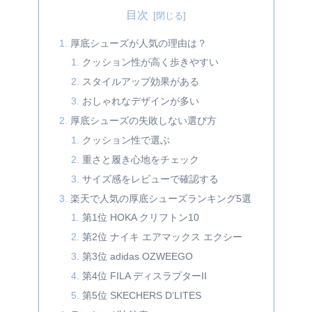
目次
厚底シューズが人気の理由は？
クッション性が高く歩きやすい
スタイルアップ効果がある
おしゃれなデザインが多い
厚底シューズの失敗しない選び方
クッション性で選ぶ
重さと履き心地をチェック
サイズ感をレビューで確認する
楽天で人気の厚底シューズランキング5選
第1位 HOKA クリフトン10
第2位 ナイキ エアマックス エクシー
第3位 adidas OZWEEGO
第4位 FILA ディスラプターII
第5位 SKECHERS D’LITES