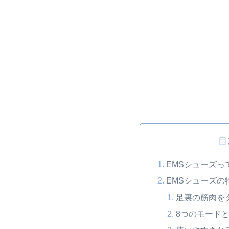
目
EMSシューズっ
EMSシューズの特
足裏の筋肉を
8つのモードと