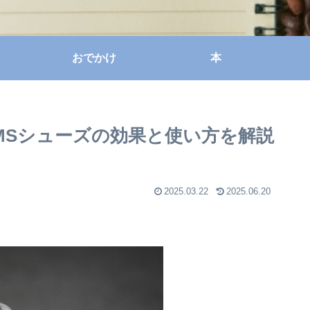
おでかけ
本
MSシューズの効果と使い方を解説
2025.03.22
2025.06.20