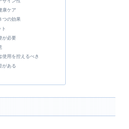
デザイン性
健康ケア
３つの効果
ット
整が必要
意
は使用を控えるべき
差がある