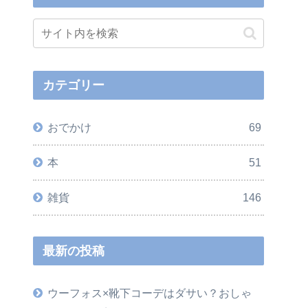
カテゴリー
おでかけ
69
本
51
雑貨
146
最新の投稿
ウーフォス×靴下コーデはダサい？おしゃ