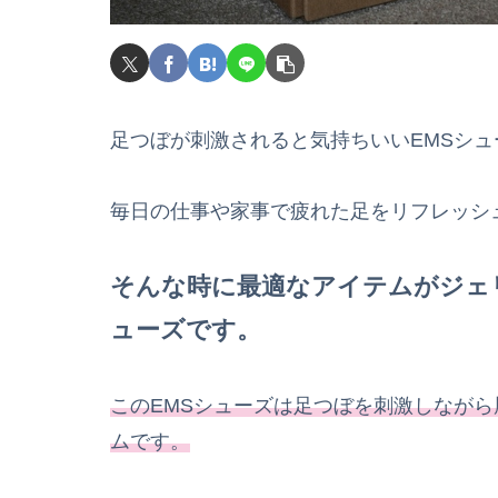
足つぼが刺激されると気持ちいいEMSシ
毎日の仕事や家事で疲れた足をリフレッシ
そんな時に最適なアイテムがジェリー
ューズです。
このEMSシューズは足つぼを刺激しなが
ムです。