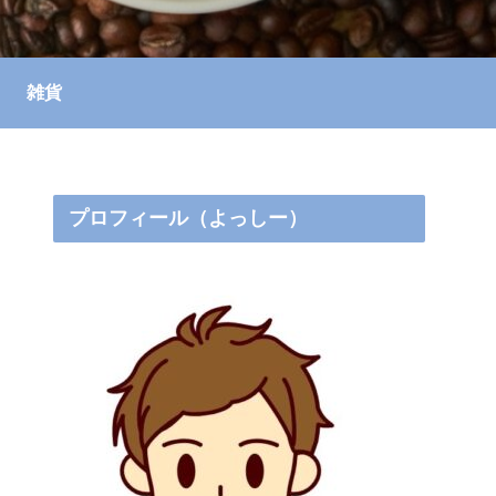
雑貨
プロフィール（よっしー）