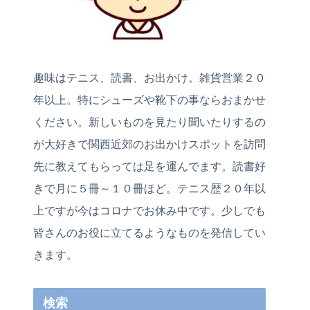
趣味はテニス、読書、お出かけ。雑貨営業２０
年以上。特にシューズや靴下の事ならおまかせ
ください。新しいものを見たり聞いたりするの
が大好きで関西近郊のお出かけスポットを訪問
先に教えてもらっては足を運んでます。読書好
きで月に５冊～１０冊ほど。テニス歴２０年以
上ですが今はコロナでお休み中です。少しでも
皆さんのお役に立てるようなものを発信してい
きます。
検索