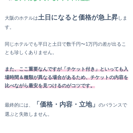
土日になると価格が急上昇
大阪のホテルは
しま
す。
同じホテルでも平日と土日で数千円〜1万円の差が出るこ
とも珍しくありません。
また
、
ここ
重要
なんですが
「チケット付き」といっても入
場時間＆種類が異なる場合があるため、チケットの内容を
比べながら最安を見つけるのがコツです。
「価格・内容・立地」
最終的には、
のバランスで
選ぶと失敗しません。