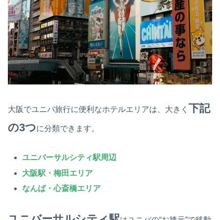
下記
大阪でユニバ旅行に便利なホテルエリアは、大きく
の3つ
に分類できます。
ユニバーサルシティ駅周辺
大阪駅・梅田エリア
なんば・心斎橋エリア
ユニバーサルシティ駅
はユニバの“お膝元”で移動