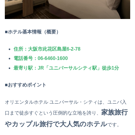
■
ホテル基本情報（概要）
住所
：大阪市此花区島屋6-2-78
電話番号
：06-6460-1600
最寄り駅
：JR「ユニバーサルシティ駅」徒歩1分
■
おすすめポイント
オリエンタルホテル ユニバーサル・シティは、ユニバ入
家族旅行
口まで徒歩すぐという圧倒的な立地を誇り、
やカップル旅行で大人気のホテル
です。