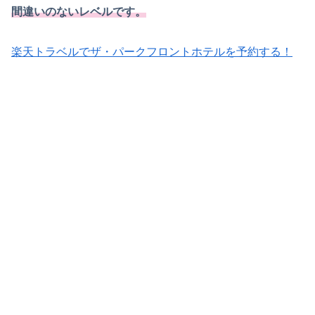
間違いのない
レベル
です。
楽天トラベルでザ・パークフロントホテルを予約する！