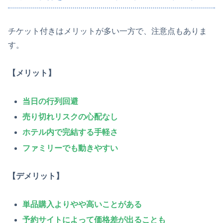
チケット付きはメリットが多い一方で、注意点もありま
す。
【メリット】
当日の行列回避
売り切れリスクの心配なし
ホテル内で完結する手軽さ
ファミリーでも動きやすい
【デメリット】
単品購入よりやや高いことがある
予約サイトによって価格差が出ることも