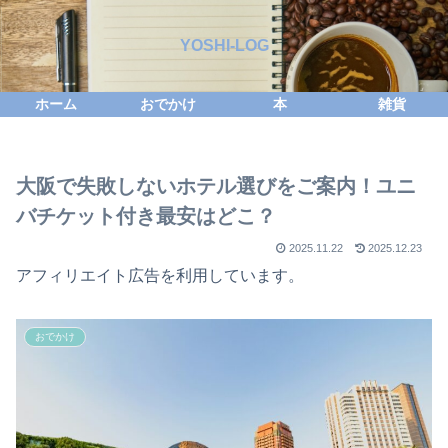
YOSHI-LOG
ホーム
おでかけ
本
雑貨
大阪で失敗しないホテル選びをご案内！ユニ
バチケット付き最安はどこ？
2025.11.22
2025.12.23
アフィリエイト広告を利用しています。
おでかけ