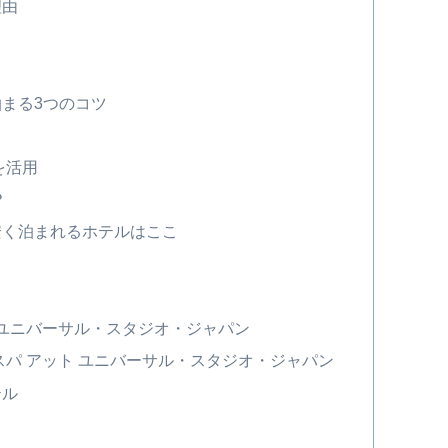
理由
まる3つのコツ
を活用
？
安く泊まれるホテルはここ
ト ユニバーサル・スタジオ・ジャパン
イスパ アット ユニバーサル・スタジオ・ジャパン
テル