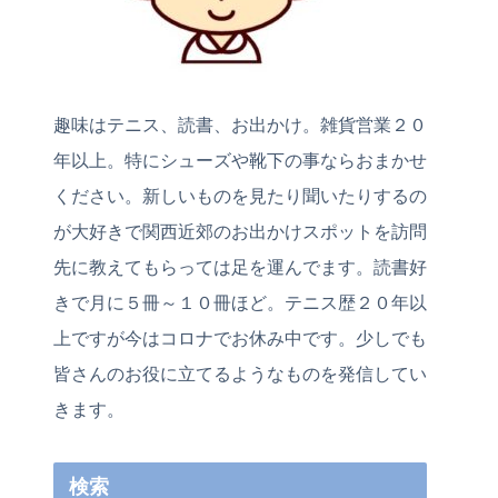
趣味はテニス、読書、お出かけ。雑貨営業２０
年以上。特にシューズや靴下の事ならおまかせ
ください。新しいものを見たり聞いたりするの
が大好きで関西近郊のお出かけスポットを訪問
先に教えてもらっては足を運んでます。読書好
きで月に５冊～１０冊ほど。テニス歴２０年以
上ですが今はコロナでお休み中です。少しでも
皆さんのお役に立てるようなものを発信してい
きます。
検索