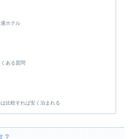
最適ホテル
よくある質問
ルは比較すれば安く泊まれる
は？