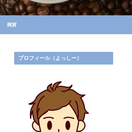
雑貨
プロフィール（よっしー）