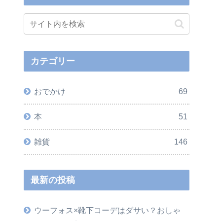
カテゴリー
おでかけ
69
本
51
雑貨
146
最新の投稿
ウーフォス×靴下コーデはダサい？おしゃ