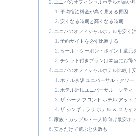
ユニバのオフィシャルホテルが高い
平均宿泊料金が高く見える原因
安くなる時期と高くなる時期
ユニバのオフィシャルホテルを安く泊
予約サイトを必ず比較する
セール・クーポン・ポイント還元
チケット付きプランは本当にお得
ユニバのオフィシャルホテル比較｜
ホテル京阪 ユニバーサル・タワー
ホテル近鉄ユニバーサル・シティ
ザ パーク フロント ホテル アッ
ザ シンギュラリ ホテル ＆ スカ
家族・カップル・一人旅向け最安ホ
安さだけで選ぶと失敗も