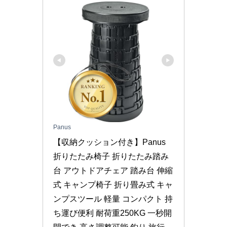
Panus
【収納クッション付き】Panus 
折りたたみ椅子 折りたたみ踏み
台 アウトドアチェア 踏み台 伸縮
式 キャンプ椅子 折り畳み式 キャ
ンプスツール 軽量 コンパクト 持
ち運び便利 耐荷重250KG 一秒開