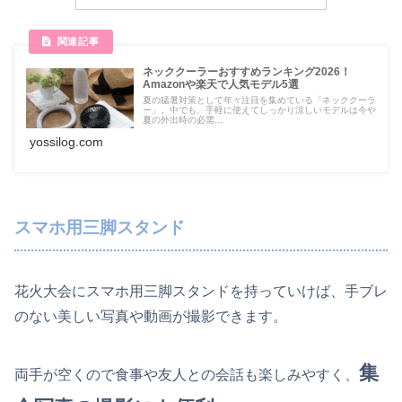
ネッククーラーおすすめランキング2026！
Amazonや楽天で人気モデル5選
夏の猛暑対策として年々注目を集めている「ネッククーラ
ー」。中でも、手軽に使えてしっかり涼しいモデルは今や
夏の外出時の必需...
yossilog.com
スマホ用三脚スタンド
花火大会にスマホ用三脚スタンドを持っていけば、手ブレ
のない美しい写真や動画が撮影できます。
集
両手が空くので食事や友人との会話も楽しみやすく、