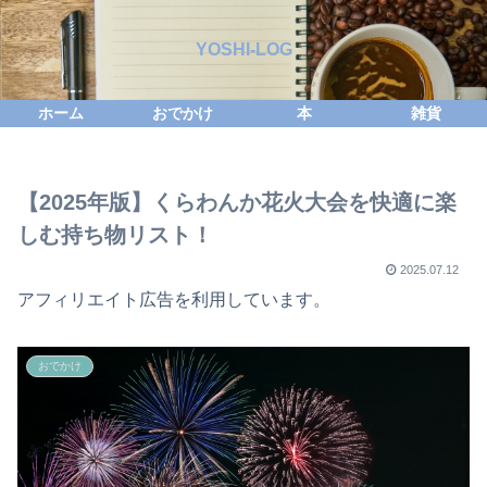
YOSHI-LOG
ホーム
おでかけ
本
雑貨
【2025年版】くらわんか花火大会を快適に楽
しむ持ち物リスト！
2025.07.12
アフィリエイト広告を利用しています。
おでかけ