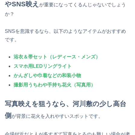
やSNS映え
が重要になってくるんじゃないでしょう
か？
SNSを意識するなら、以下のようなアイテムがおすすめ
です。
浴衣＆帯セット
（レディース・メンズ）
スマホ用LEDリングライト
かんざしや巾着などの和装小物
撮影用うちわや手持ち花火（写真用）
写真映えを狙うなら、河川敷の少し高台
側
が背景に花火を入れやすいスポットです。
会場付近だと人が多すぎて写真をとるのも難しい場合が考