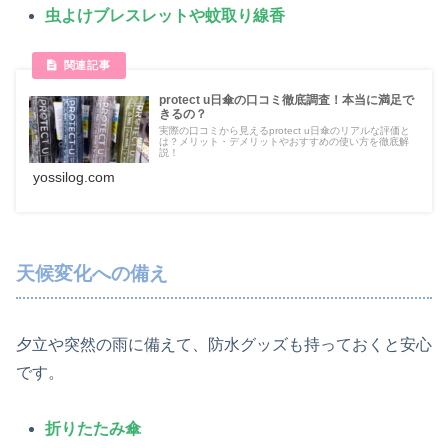
虫よけブレスレットや蚊取り線香
protect u日傘の口コミ徹底調査！本当に満足で
きるの？
実際の口コミから見えるprotect u日傘のリアルな評価と
は？メリット・デメリットやおすすめの使い方を徹底解
説！
yossilog.com
天候変化への備え
夕立や突然の雨に備えて、防水グッズも持っておくと安心
です。
折りたたみ傘