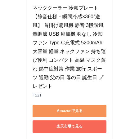
ネッククーラー 冷却プレート 
【静音仕様・瞬間冷感×360°送
風】 首掛け扇風機 静音 3段階風
量調節 USB 扇風機 羽なし 冷却
ファン Type-C充電式 5200mAh
大容量 軽量 ネックファン 持ち運
び便利 コンパクト 高温 マスク蒸
れ 熱中症対策 作業 旅行 スポー
ツ 通勤 父の日 母の日 誕生日 プ
レゼント
FS21
Amazonで見る
楽天市場で見る