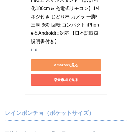
m以上 スマホスタンド 【設計強
化180cm & 充電式リモコン】1/4
ネジ付き じどり棒 カメラ 一脚/ 
三脚 360°回転 コンパクト iPhon
e＆Androidに対応 【日本語取扱
説明書付き】
L16
Amazonで見る
楽天市場で見る
レインポンチョ（ポケットサイズ）