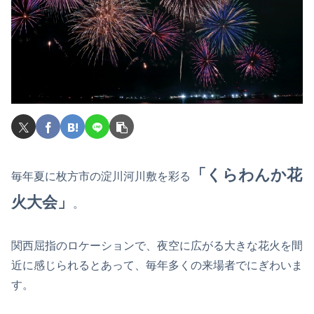
「くらわんか花
毎年夏に枚方市の淀川河川敷を彩る
火大会」
。
関西屈指のロケーションで、夜空に広がる大きな花火を間
近に感じられるとあって、毎年多くの来場者でにぎわいま
す。