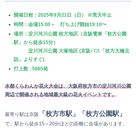
開催日程
：
2025年9月21日（日） ※荒天中止
時間
：
会場15:00～ 打ち上げ開始19:10〜
場所
：
淀川河川公園 枚方地区（京阪電車「枚方公園
駅」から徒歩15分）
淀川河川公園 大塚地区 (京阪バス「枚方大橋北
詰」よりすぐ)
打上数
: 5065発
水都くらわんか花火大会は、大阪府枚方市の淀川河川公園
周辺で開催される地域最大級の花火イベントです。
「枚方市駅」「枚方公園駅」
最寄り駅は京阪
で、駅から徒歩15～20分ほどの距離に会場があります。