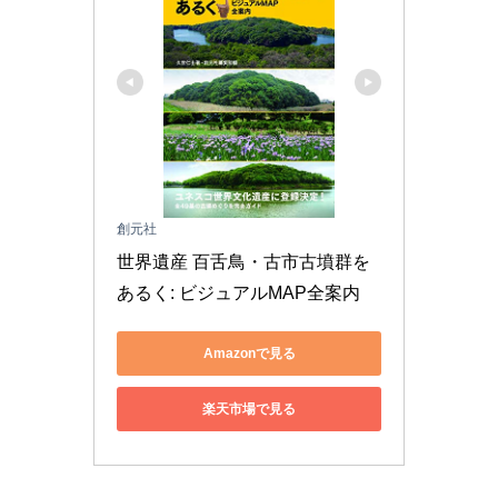
創元社
世界遺産 百舌鳥・古市古墳群を
あるく: ビジュアルMAP全案内
Amazonで見る
楽天市場で見る