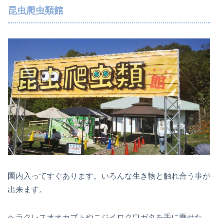
昆虫爬虫類館
園内入ってすぐあります。いろんな生き物と触れ合う事が
出来ます。
ヘラクレスオオカブトやニジイロクワガタを手に乗せた