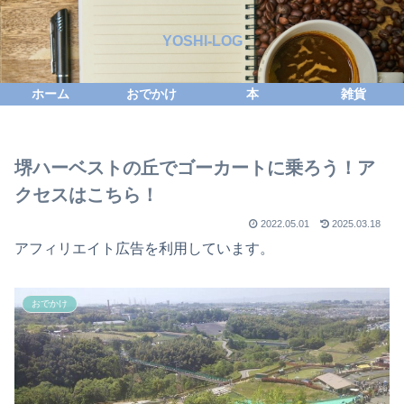
YOSHI-LOG
ホーム
おでかけ
本
雑貨
堺ハーベストの丘でゴーカートに乗ろう！ア
クセスはこちら！
2022.05.01
2025.03.18
アフィリエイト広告を利用しています。
おでかけ