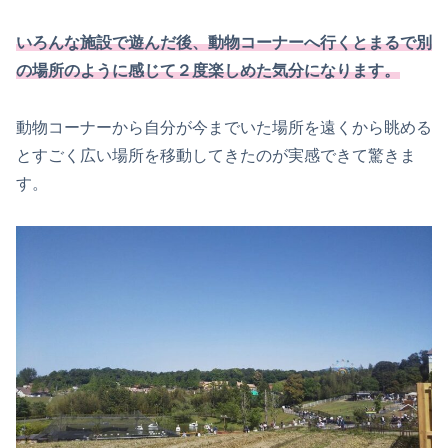
いろんな施設で遊んだ後、動物コーナーへ行くとまるで別
の場所のように感じて２度楽しめた気分になります。
動物コーナーから自分が今までいた場所を遠くから眺める
とすごく広い場所を移動してきたのが実感できて驚きま
す。