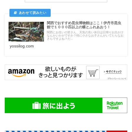
関西でおすすめ昆虫博物館はここ！伊丹市昆虫
館で１０００匹以上の蝶とふれあおう！
関西にお住いの皆さん、天気の良い休日は日帰りお出かけ
なんかいかがですか？特に小さなお子さんがいてたらなお
さらですよね？だ...
yossilog.com