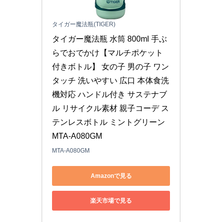
タイガー魔法瓶(TIGER)
タイガー魔法瓶 水筒 800ml 手ぶ
らでおでかけ【マルチポケット
付きボトル】 女の子 男の子 ワン
タッチ 洗いやすい 広口 本体食洗
機対応 ハンドル付き サステナブ
ル リサイクル素材 親子コーデ ス
テンレスボトル ミントグリーン 
MTA-A080GM
MTA-A080GM
Amazonで見る
楽天市場で見る