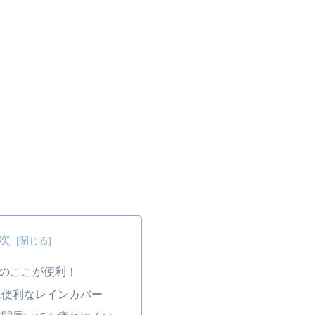
次
のここが便利！
に便利なレインカバー