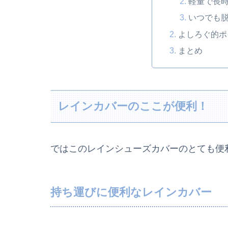
軽量で長
いつでも
よしろぐ的ポ
まとめ
レインカバーのここが便利！
ではこのレインシューズカバーのとても便
持ち運びに便利なレインカバー