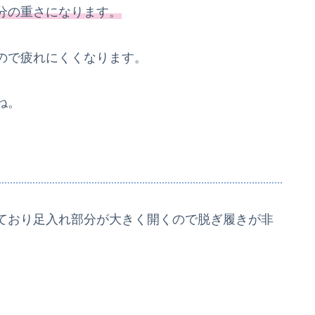
分の重さになります。
ので疲れにくくなります。
ね。
ており足入れ部分が大きく開くので脱ぎ履きが非