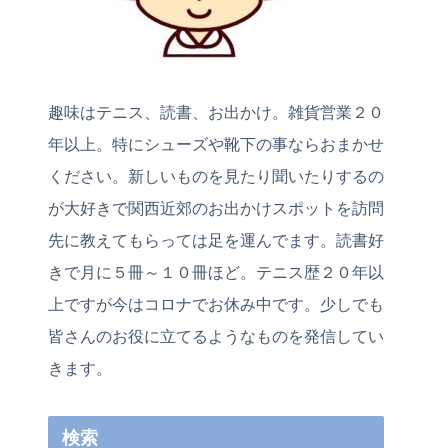
趣味はテニス、読書、お出かけ。雑貨営業２０
年以上。特にシューズや靴下の事ならおまかせ
ください。新しいものを見たり聞いたりするの
が大好きで関西近郊のお出かけスポットを訪問
先に教えてもらっては足を運んでます。読書好
きで月に５冊～１０冊ほど。テニス歴２０年以
上ですが今はコロナでお休み中です。少しでも
皆さんのお役に立てるようなものを発信してい
きます。
検索