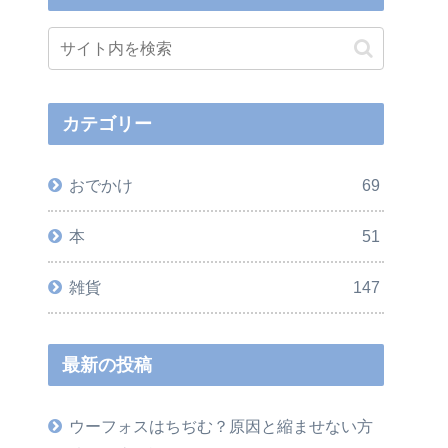
カテゴリー
おでかけ
69
本
51
雑貨
147
最新の投稿
ウーフォスはちぢむ？原因と縮ませない方