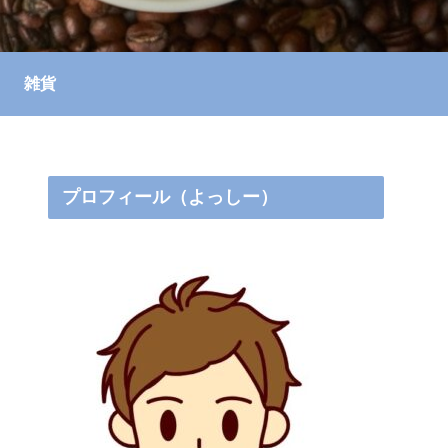
雑貨
プロフィール（よっしー）