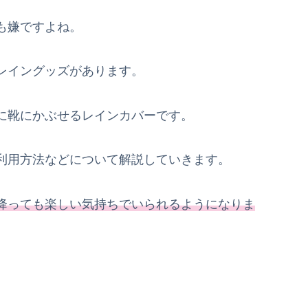
も嫌ですよね。
レイングッズがあります。
に靴にかぶせるレインカバーです。
利用方法などについて解説していきます。
降っても楽しい気持ちでいられるようになりま
。