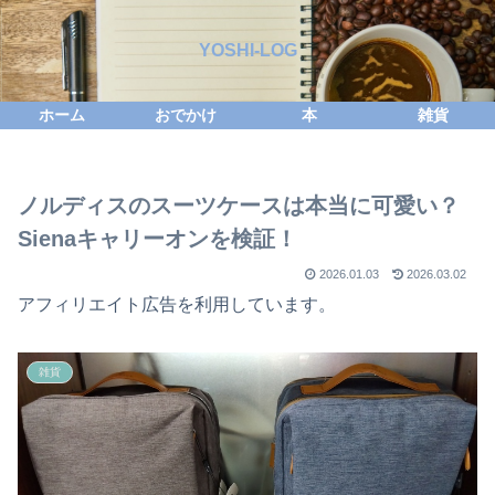
YOSHI-LOG
ホーム
おでかけ
本
雑貨
ノルディスのスーツケースは本当に可愛い？
Sienaキャリーオンを検証！
2026.01.03
2026.03.02
アフィリエイト広告を利用しています。
雑貨