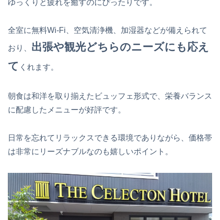
ゆっくりと疲れを癒すのにぴったりです。
全室に無料Wi-Fi、空気清浄機、加湿器などが備えられて
出張や観光どちらのニーズにも応え
おり、
て
くれます。
朝食は和洋を取り揃えたビュッフェ形式で、栄養バランス
に配慮したメニューが好評です。
日常を忘れてリラックスできる環境でありながら、価格帯
は非常にリーズナブルなのも嬉しいポイント。