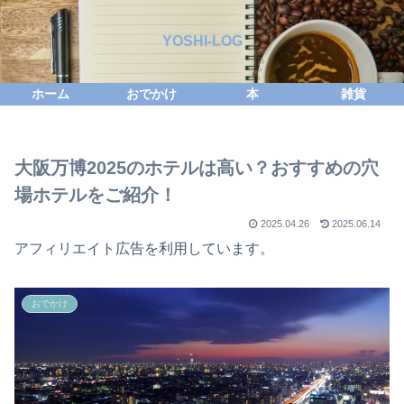
YOSHI-LOG
ホーム
おでかけ
本
雑貨
大阪万博2025のホテルは高い？おすすめの穴
場ホテルをご紹介！
2025.04.26
2025.06.14
アフィリエイト広告を利用しています。
おでかけ