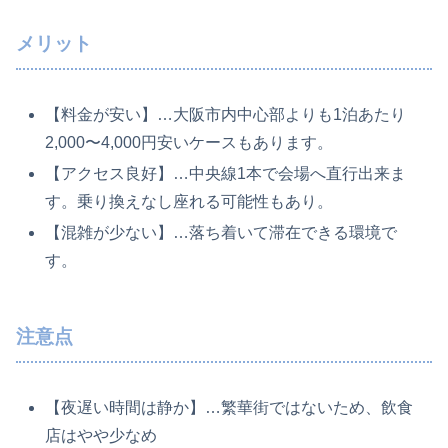
メリット
【料金が安い】…大阪市内中心部よりも1泊あたり
2,000〜4,000円安いケースもあります。
【アクセス良好】…中央線1本で会場へ直行出来ま
す。乗り換えなし座れる可能性もあり。
【混雑が少ない】…落ち着いて滞在できる環境で
す。
注意点
【夜遅い時間は静か】…繁華街ではないため、飲食
店はやや少なめ