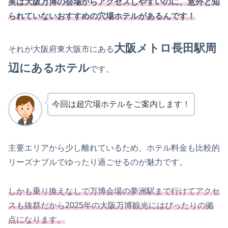
実は大阪万博の会場からアクセスしやすいのに、意外と知
られていないおすすめの穴場ホテルがあるんです！
大阪メトロ長田駅周
それが大阪府東大阪市にある
辺にあるホテル
です。
今回は超穴場ホテルをご案内します！
主要エリアから少し離れているため、ホテル料金も比較的
リーズナブルでゆったり過ごせるのが魅力です。
しかも乗り換えなしで万博会場の夢洲駅まで行けてアクセ
スも抜群だから2025年の大阪万博観光にはぴったりの拠
点になります。