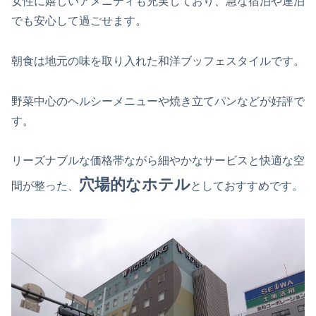
女性に嬉しいアメニティも充実しており、急な宿泊や連泊
でも安心して過ごせます。
朝食は地元の味を取り入れた和洋ブッフェスタイルです。
野菜中心のヘルシーメニューや焼き立てパンなどが好評で
す。
リーズナブルな価格帯ながら細やかなサービスと快適な空
穴場的なホテル
間が整った、
としておすすめです。