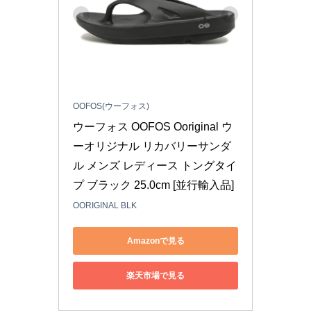
OOFOS(ウーフォス)
ウーフォス OOFOS Ooriginal ウ
ーオリジナル リカバリーサンダ
ル メンズ レディース トングタイ
プ ブラック 25.0cm [並行輸入品]
OORIGINAL BLK
Amazonで見る
楽天市場で見る