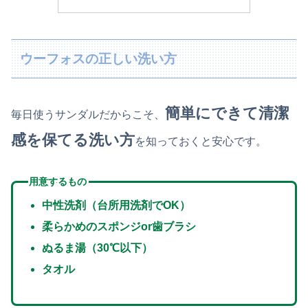
ウーフォスの正しい洗い方
簡単にできて清潔
毎日使うサンダルだからこそ、
感を保てる洗い方
を知っておくと安心です。
用意するもの
中性洗剤（台所用洗剤でOK）
柔らかめのスポンジor歯ブラシ
ぬるま湯（30℃以下）
タオル