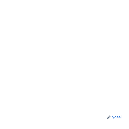
yossi