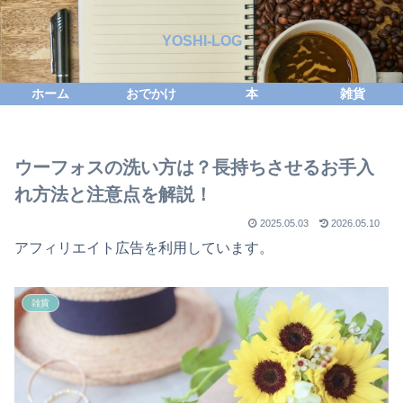
YOSHI-LOG
ホーム
おでかけ
本
雑貨
ウーフォスの洗い方は？長持ちさせるお手入
れ方法と注意点を解説！
2025.05.03
2026.05.10
アフィリエイト広告を利用しています。
雑貨