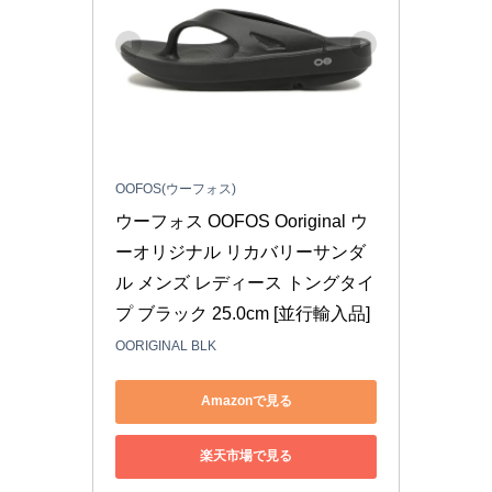
OOFOS(ウーフォス)
ウーフォス OOFOS Ooriginal ウ
ーオリジナル リカバリーサンダ
ル メンズ レディース トングタイ
プ ブラック 25.0cm [並行輸入品]
OORIGINAL BLK
Amazonで見る
楽天市場で見る