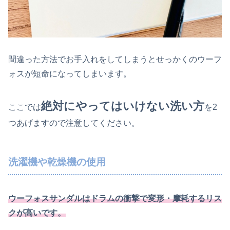
間違った方法でお手入れをしてしまうとせっかくのウーフ
ォスが短命になってしまいます。
絶対にやってはいけない洗い方
ここでは
を2
つあげますので注意してください。
洗濯機や乾燥機の使用
ウーフォスサンダルはドラムの衝撃で変形・摩耗するリス
クが高いです。