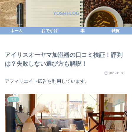
YOSHI-LOG
ホーム
おでかけ
本
雑貨
アイリスオーヤマ加湿器の口コミ検証！評判
は？失敗しない選び方も解説！
2025.11.09
アフィリエイト広告を利用しています。
雑貨