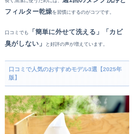
長く清潔に使うためには、
フィルター乾燥
を習慣にするのがコツです。
「簡単に外せて洗える」「カビ
口コミでも
臭がしない」
と好評の声が増えています。
口コミで人気のおすすめモデル3選【2025年
版】