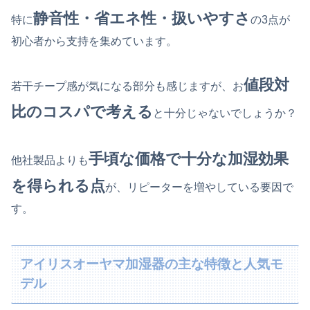
静音性・省エネ性・扱いやすさ
特に
の3点が
初心者から支持を集めています。
値段対
若干チープ感が気になる部分も感じますが、お
比のコスパで考える
と十分じゃないでしょうか？
手頃な価格で十分な加湿効果
他社製品よりも
を得られる点
が、リピーターを増やしている要因で
す。
アイリスオーヤマ加湿器の主な特徴と人気モ
デル