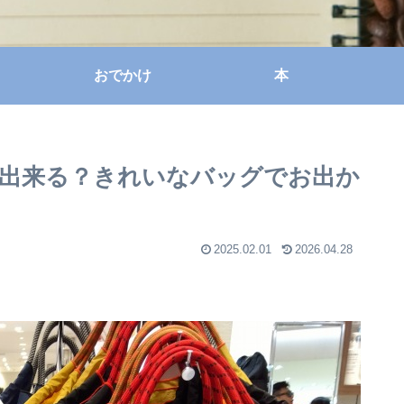
おでかけ
本
出来る？きれいなバッグでお出か
2025.02.01
2026.04.28