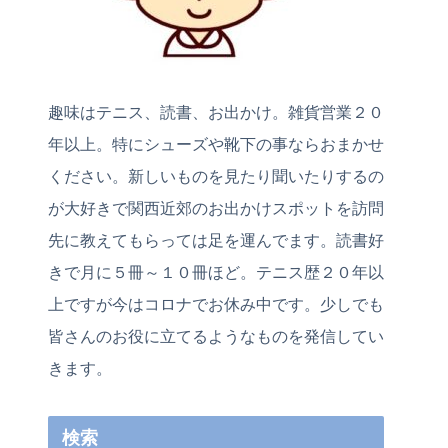
趣味はテニス、読書、お出かけ。雑貨営業２０
年以上。特にシューズや靴下の事ならおまかせ
ください。新しいものを見たり聞いたりするの
が大好きで関西近郊のお出かけスポットを訪問
先に教えてもらっては足を運んでます。読書好
きで月に５冊～１０冊ほど。テニス歴２０年以
上ですが今はコロナでお休み中です。少しでも
皆さんのお役に立てるようなものを発信してい
きます。
検索