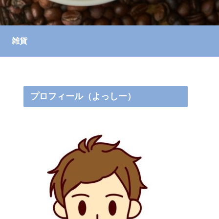
雑貨
プロフィール（よっしー）