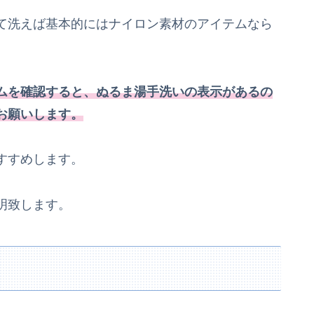
て洗えば基本的にはナイロン素材のアイテムなら
ムを確認すると、ぬるま湯手洗いの表示があるの
お願いします。
すすめします。
明致します。
！