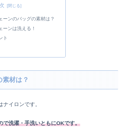
次
ェーンのバッグの素材は？
ェーンは洗える！
ント
の素材は？
はナイロンです。
ので洗濯・手洗いともにOKです。