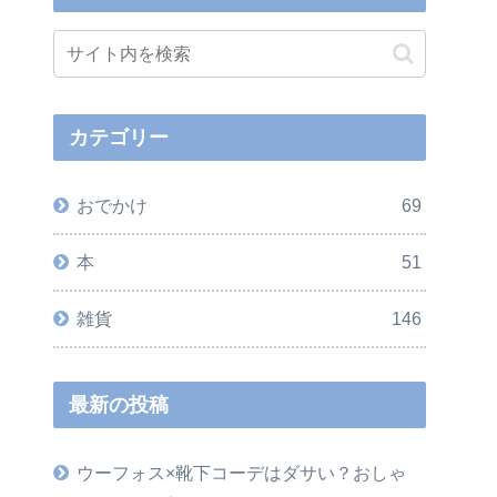
カテゴリー
おでかけ
69
本
51
雑貨
146
最新の投稿
ウーフォス×靴下コーデはダサい？おしゃ