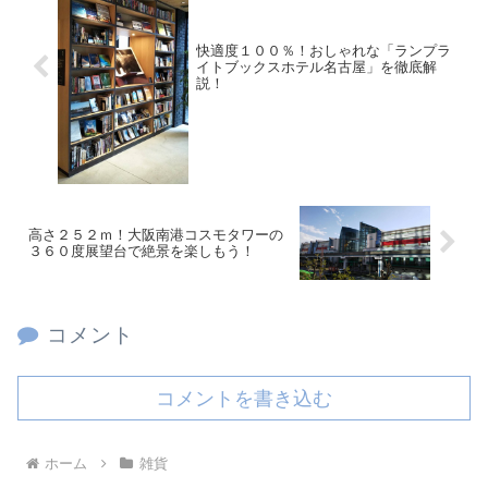
快適度１００％！おしゃれな「ランプラ
イトブックスホテル名古屋」を徹底解
説！
高さ２５２ｍ！大阪南港コスモタワーの
３６０度展望台で絶景を楽しもう！
コメント
コメントを書き込む
ホーム
雑貨