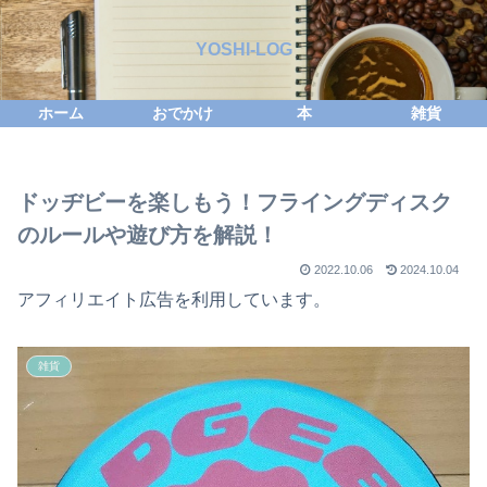
YOSHI-LOG
ホーム
おでかけ
本
雑貨
ドッヂビーを楽しもう！フライングディスク
のルールや遊び方を解説！
2022.10.06
2024.10.04
アフィリエイト広告を利用しています。
雑貨