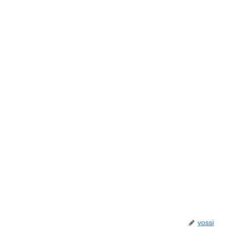
yossi