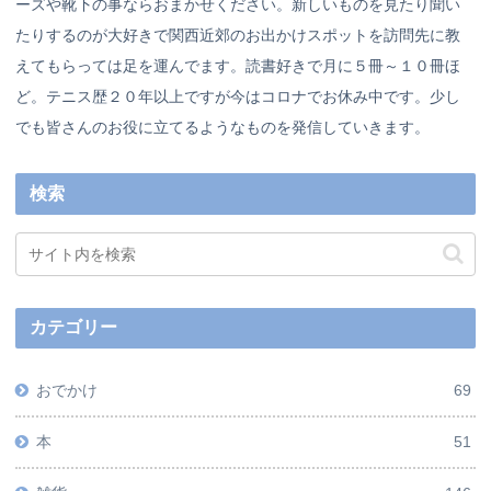
ーズや靴下の事ならおまかせください。新しいものを見たり聞い
たりするのが大好きで関西近郊のお出かけスポットを訪問先に教
えてもらっては足を運んでます。読書好きで月に５冊～１０冊ほ
ど。テニス歴２０年以上ですが今はコロナでお休み中です。少し
でも皆さんのお役に立てるようなものを発信していきます。
検索
カテゴリー
おでかけ
69
本
51