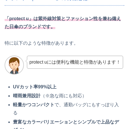
「protect u」は紫外線対策とファッション性を兼ね備え
た日傘のブランドです。
特に以下のような特徴があります。
protect uには便利な機能と特徴があります！
UVカット率99%以上
晴雨兼用設計
（※急な雨にも対応）
軽量かつコンパクト
で、通勤バッグにもすっぽり入
る
豊富なカラーバリエーションとシンプルで上品なデ