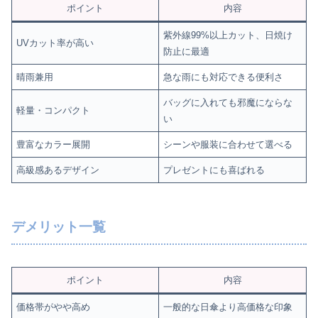
ポイント
内容
紫外線99%以上カット、日焼け
UVカット率が高い
防止に最適
晴雨兼用
急な雨にも対応できる便利さ
バッグに入れても邪魔にならな
軽量・コンパクト
い
豊富なカラー展開
シーンや服装に合わせて選べる
高級感あるデザイン
プレゼントにも喜ばれる
デメリット一覧
ポイント
内容
価格帯がやや高め
一般的な日傘より高価格な印象