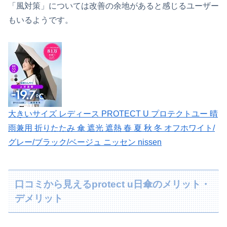
「風対策」については改善の余地があると感じるユーザー
もいるようです。
大きいサイズ レディース PROTECT U プロテクトユー 晴
雨兼用 折りたたみ 傘 遮光 遮熱 春 夏 秋 冬 オフホワイト/
グレー/ブラック/ベージュ ニッセン nissen
口コミから見えるprotect u日傘のメリット・
デメリット