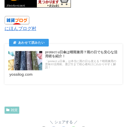
にほんブログ村
protect u日傘は晴雨兼用？雨の日でも安心な活
用術を紹介！
「protect u日傘」は本当に雨の日も使える？晴雨兼用の
意味や活用術、選び方まで初心者向けにわかりやすく解
説！
yossilog.com
雑貨
シェアする