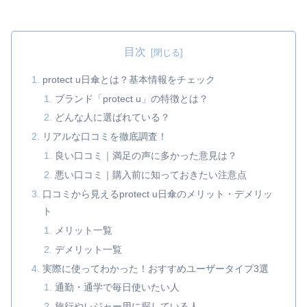
目次
protect u日傘とは？基本情報をチェック
ブランド「protect u」の特徴とは？
どんな人に選ばれている？
リアルな口コミを徹底調査！
良い口コミ｜満足の声に多かった意見は？
悪い口コミ｜購入前に知っておきたい注意点
口コミから見えるprotect u日傘のメリット・デメリッ
ト
メリット一覧
デメリット一覧
実際に使ってわかった！おすすめユーザータイプ3選
通勤・通学で毎日使いたい人
旅行やレジャー用に探している人