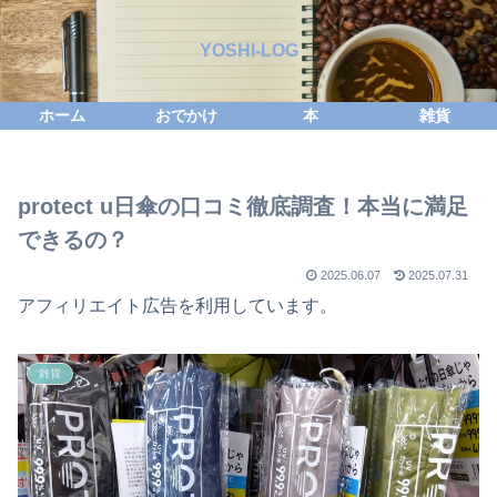
YOSHI-LOG
ホーム
おでかけ
本
雑貨
protect u日傘の口コミ徹底調査！本当に満足
できるの？
2025.06.07
2025.07.31
アフィリエイト広告を利用しています。
雑貨