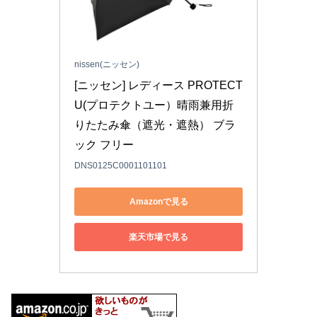
nissen(ニッセン)
[ニッセン] レディース PROTECT 
U(プロテクトユー）晴雨兼用折
りたたみ傘（遮光・遮熱） ブラ
ック フリー
DNS0125C0001101101
Amazonで見る
楽天市場で見る