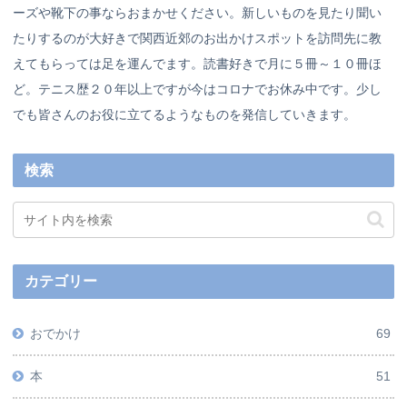
ーズや靴下の事ならおまかせください。新しいものを見たり聞い
たりするのが大好きで関西近郊のお出かけスポットを訪問先に教
えてもらっては足を運んでます。読書好きで月に５冊～１０冊ほ
ど。テニス歴２０年以上ですが今はコロナでお休み中です。少し
でも皆さんのお役に立てるようなものを発信していきます。
検索
カテゴリー
おでかけ
69
本
51