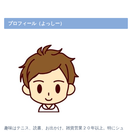
へ
へ
プロフィール（よっしー）
趣味はテニス、読書、お出かけ。雑貨営業２０年以上。特にシュ