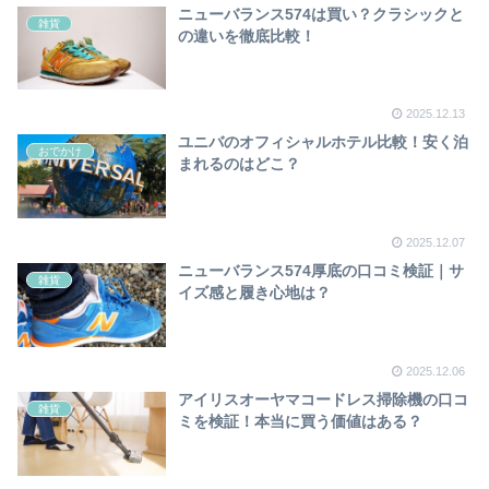
ニューバランス574は買い？クラシックと
雑貨
の違いを徹底比較！
2025.12.13
ユニバのオフィシャルホテル比較！安く泊
おでかけ
まれるのはどこ？
2025.12.07
ニューバランス574厚底の口コミ検証｜サ
雑貨
イズ感と履き心地は？
2025.12.06
アイリスオーヤマコードレス掃除機の口コ
雑貨
ミを検証！本当に買う価値はある？