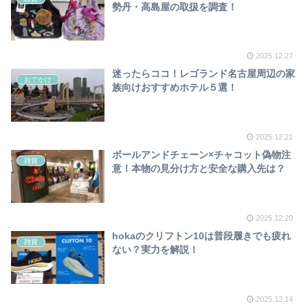
勢丹・高島屋の取扱を調査！
2025.12.27
迷ったらココ！レゴランド名古屋周辺の家
おでかけ
族向けおすすめホテル５選！
2025.12.21
ボールアンドチェーン×チャコット偽物注
雑貨
意！本物の見分け方と安全な購入先は？
2025.12.20
hokaのクリフトン10は普段履きでも疲れ
雑貨
ない？実力を解説！
2025.12.14