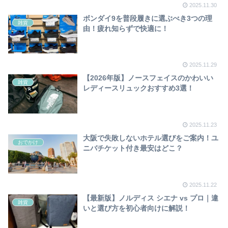
2025.11.30
ボンダイ9を普段履きに選ぶべき3つの理
雑貨
由！疲れ知らずで快適に！
2025.11.29
【2026年版】ノースフェイスのかわいい
雑貨
レディースリュックおすすめ3選！
2025.11.23
大阪で失敗しないホテル選びをご案内！ユ
おでかけ
ニバチケット付き最安はどこ？
2025.11.22
【最新版】ノルディス シエナ vs プロ｜違
雑貨
いと選び方を初心者向けに解説！