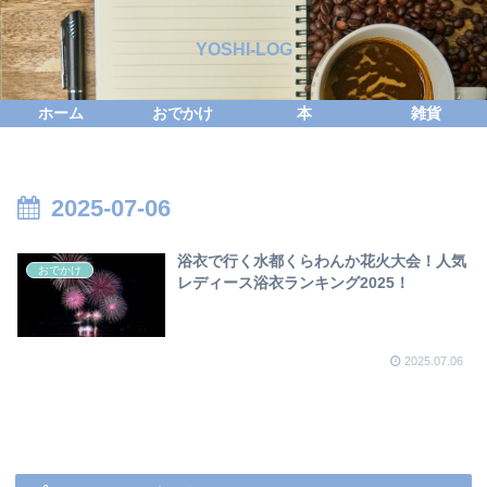
YOSHI-LOG
ホーム
おでかけ
本
雑貨
2025-07-06
浴衣で行く水都くらわんか花火大会！人気
おでかけ
レディース浴衣ランキング2025！
2025.07.06