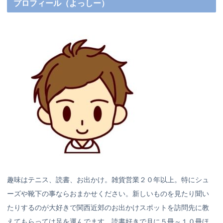
プロフィール（よっしー）
趣味はテニス、読書、お出かけ。雑貨営業２０年以上。特にシュ
ーズや靴下の事ならおまかせください。新しいものを見たり聞い
たりするのが大好きで関西近郊のお出かけスポットを訪問先に教
えてもらっては足を運んでます。読書好きで月に５冊～１０冊ほ