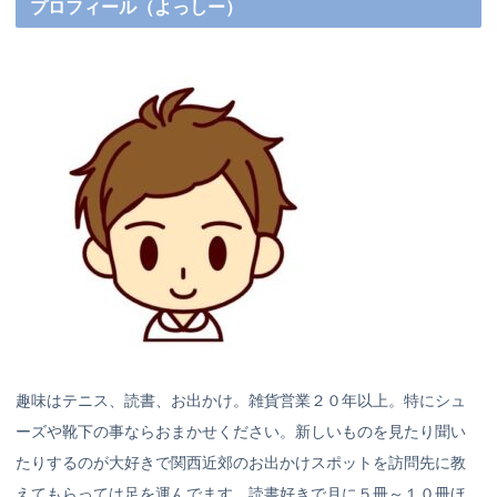
プロフィール（よっしー）
趣味はテニス、読書、お出かけ。雑貨営業２０年以上。特にシュ
ーズや靴下の事ならおまかせください。新しいものを見たり聞い
たりするのが大好きで関西近郊のお出かけスポットを訪問先に教
えてもらっては足を運んでます。読書好きで月に５冊～１０冊ほ