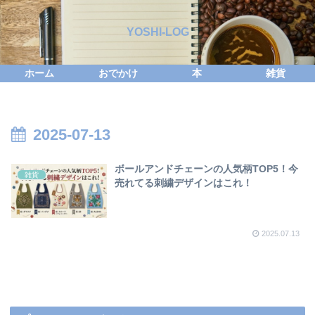
YOSHI-LOG
ホーム
おでかけ
本
雑貨
2025-07-13
ボールアンドチェーンの人気柄TOP5！今
雑貨
売れてる刺繍デザインはこれ！
2025.07.13