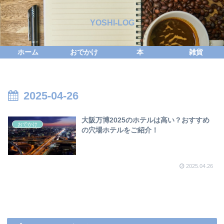
YOSHI-LOG
ホーム
おでかけ
本
雑貨
2025-04-26
大阪万博2025のホテルは高い？おすすめ
おでかけ
の穴場ホテルをご紹介！
2025.04.26