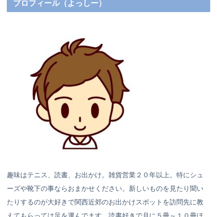
プロフィール（よっしー）
趣味はテニス、読書、お出かけ。雑貨営業２０年以上。特にシュ
ーズや靴下の事ならおまかせください。新しいものを見たり聞い
たりするのが大好きで関西近郊のお出かけスポットを訪問先に教
えてもらっては足を運んでます。読書好きで月に５冊～１０冊ほ