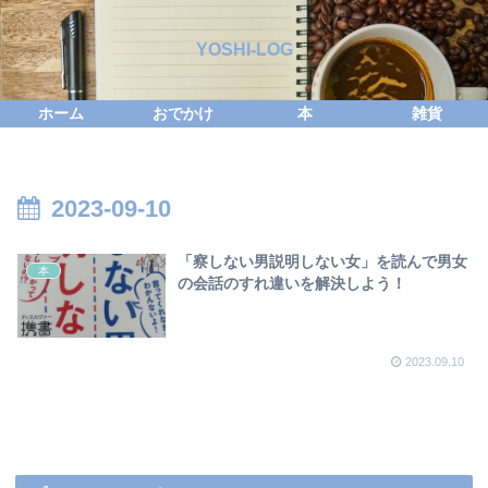
YOSHI-LOG
ホーム
おでかけ
本
雑貨
2023-09-10
「察しない男説明しない女」を読んで男女
本
の会話のすれ違いを解決しよう！
2023.09.10