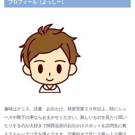
プロフィール（よっしー）
趣味はテニス、読書、お出かけ。雑貨営業２０年以上。特にシュ
ーズや靴下の事ならおまかせください。新しいものを見たり聞い
たりするのが大好きで関西近郊のお出かけスポットを訪問先に教
えてもらっては足を運んでます。読書好きで月に５冊～１０冊ほ