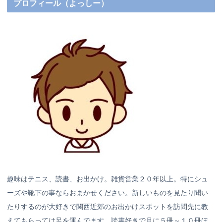
プロフィール（よっしー）
趣味はテニス、読書、お出かけ。雑貨営業２０年以上。特にシュ
ーズや靴下の事ならおまかせください。新しいものを見たり聞い
たりするのが大好きで関西近郊のお出かけスポットを訪問先に教
えてもらっては足を運んでます。読書好きで月に５冊～１０冊ほ