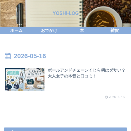
YOSHI-LOG
ホーム
おでかけ
本
雑貨
2026-05-16
ボールアンドチェーンくじら柄はダサい？
雑貨
大人女子の本音と口コミ！
2026.05.16