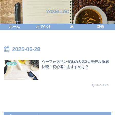
YOSHI-LOG
ホーム
おでかけ
本
雑貨
2025-06-28
ウーフォスサンダルの人気2大モデル徹底
雑貨
比較！初心者におすすめは？
2025.06.28