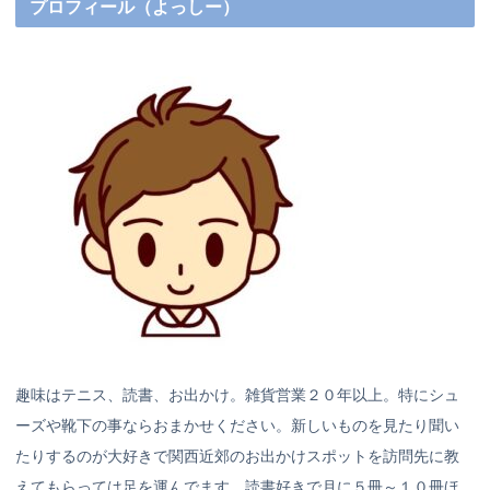
プロフィール（よっしー）
趣味はテニス、読書、お出かけ。雑貨営業２０年以上。特にシュ
ーズや靴下の事ならおまかせください。新しいものを見たり聞い
たりするのが大好きで関西近郊のお出かけスポットを訪問先に教
えてもらっては足を運んでます。読書好きで月に５冊～１０冊ほ